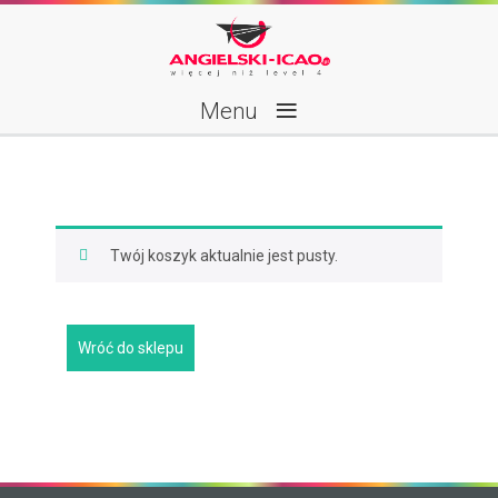
≡
Menu
Twój koszyk aktualnie jest pusty.
Wróć do sklepu