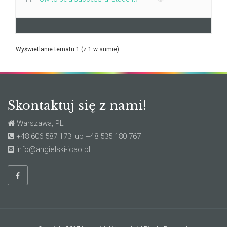
Wyświetlanie tematu 1 (z 1 w sumie)
Skontaktuj się z nami!
Warszawa, PL
+48 606 587 173 lub +48 535 180 767
info@angielski-icao.pl