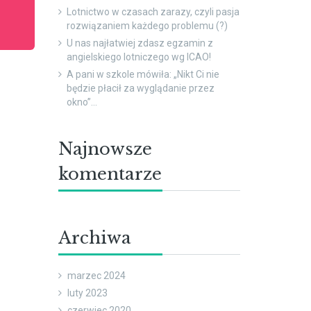
Lotnictwo w czasach zarazy, czyli pasja
rozwiązaniem każdego problemu (?)
U nas najłatwiej zdasz egzamin z
angielskiego lotniczego wg ICAO!
A pani w szkole mówiła: „Nikt Ci nie
będzie płacił za wyglądanie przez
okno”…
Najnowsze
komentarze
Archiwa
marzec 2024
luty 2023
czerwiec 2020