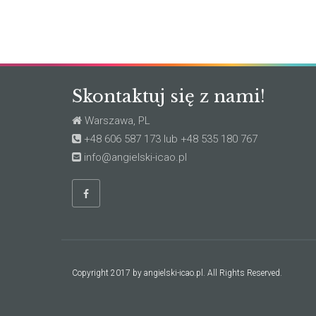
Skontaktuj się z nami!
Warszawa, PL
+48 606 587 173 lub +48 535 180 767
info@angielski-icao.pl
Copyright 2017 by angielski-icao.pl. All Rights Reserved.