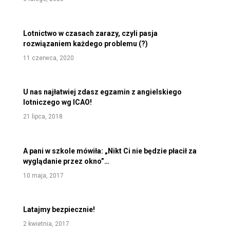
Lotnictwo w czasach zarazy, czyli pasja
rozwiązaniem każdego problemu (?)
11 czerwca, 2020
U nas najłatwiej zdasz egzamin z angielskiego
lotniczego wg ICAO!
21 lipca, 2018
A pani w szkole mówiła: „Nikt Ci nie będzie płacił za
wyglądanie przez okno”…
10 maja, 2017
Latajmy bezpiecznie!
2 kwietnia, 2017