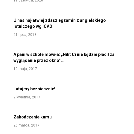
11 czerwca, 2020
U nas najłatwiej zdasz egzamin z angielskiego
lotniczego wg ICAO!
21 lipca, 2018
A pani w szkole mówiła: „Nikt Ci nie będzie płacił za
wyglądanie przez okno”…
10 maja, 2017
Latajmy bezpiecznie!
2 kwietnia, 2017
Zakończenie kursu
26 marca, 2017