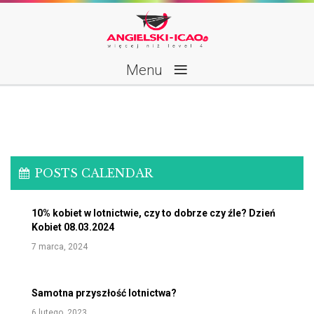
≡
Menu
POSTS CALENDAR
10% kobiet w lotnictwie, czy to dobrze czy źle? Dzień
Kobiet 08.03.2024
7 marca, 2024
Samotna przyszłość lotnictwa?
6 lutego, 2023